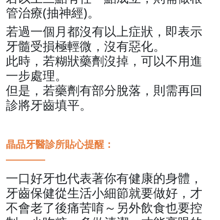
管治療(抽神經)。
若過一個月都沒有以上症狀，即表示
牙髓受損極輕微，沒有惡化。
此時，若糊狀藥劑沒掉，可以不用進
一步處理。
但是，若藥劑有部分脫落，則需再回
診將牙齒填平。
晶品牙醫診所貼心提醒：
一口好牙也代表著你有健康的身體，
牙齒保健從生活小細節就要做好，才
不會老了後痛苦唷～另外飲食也要控