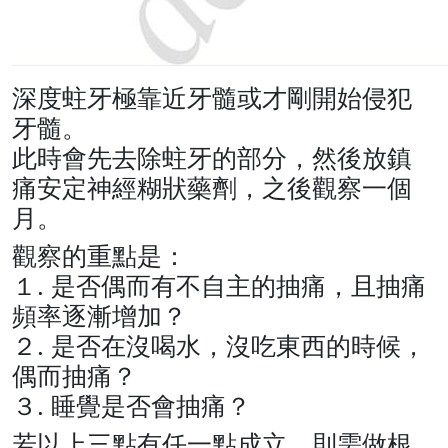
深度蛀牙極靠近牙髓或才剛開始侵犯
牙髓。
此時會先去除蛀牙的部分，然後放鎮
痛安定神經糊狀藥劑，之後觀察一個
月。
觀察的重點是：
１. 是否偶而有不自主的抽痛，且抽痛
頻率逐漸增加？
２. 是否在沒喝水，沒吃東西的時候，
偶而抽痛？
３. 睡覺是否會抽痛？
若以上三點有任一點成立，則需做根